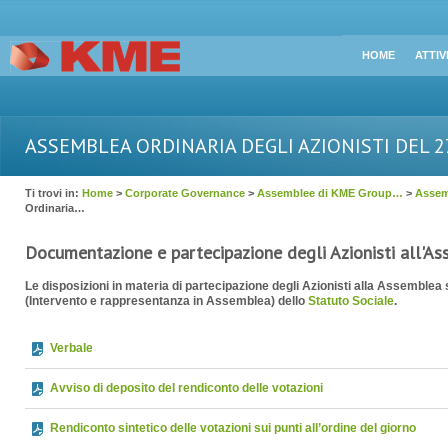
HOME
ATTIV
ASSEMBLEA ORDINARIA DEGLI AZIONISTI DEL 2
Ti trovi in:
Home
>
Corporate Governance
>
Assemblee di KME Group…
>
Assem
Ordinaria…
Documentazione e partecipazione degli Azionisti all'As
Le disposizioni in materia di partecipazione degli Azionisti alla Assemblea s
(Intervento e rappresentanza in Assemblea) dello
Statuto Sociale
.
Verbale
Avviso di deposito del rendiconto delle votazioni
Rendiconto sintetico delle votazioni sui punti all’ordine del giorno