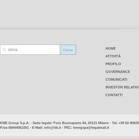
HOME
ATTIVITÀ
PROFILO
GOVERNANCE
COMUNICATI
INVESTOR RELATI
CONTATTI
KME Group S.p.A. - Sede legale: Foro Buonaparte 44, 20121 Milano - Tel. +39 02-8062
P.iva 00944061001 - E-Mail:
info@itk.it
- PEC:
kmegspa@legalmail.it