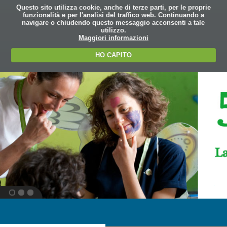
Questo sito utilizza cookie, anche di terze parti, per le proprie
funzionalità e per l'analisi del traffico web. Continuando a
navigare o chiudendo questo messaggio acconsenti a tale
utilizzo.
Maggiori informazioni
HO CAPITO