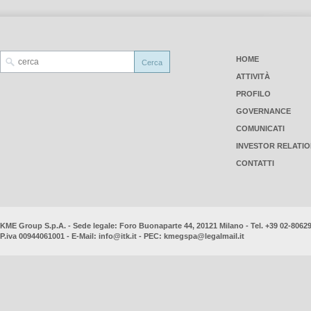
HOME
ATTIVITÀ
PROFILO
GOVERNANCE
COMUNICATI
INVESTOR RELATI
CONTATTI
KME Group S.p.A. - Sede legale: Foro Buonaparte 44, 20121 Milano - Tel. +39 02-8062
P.iva 00944061001 - E-Mail:
info@itk.it
- PEC:
kmegspa@legalmail.it