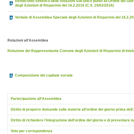
Rendiconto sintetico delle votazioni sull'unico punto all'Ordine del Gi
degli Azionisti di Risparmio del 16.2.2016 (C.S. 19/02/2016)
Verbale di Assemblea Speciale degli Azionisti di Risparmio del 16.2.2
Relazioni all'Assemblea
Relazione del Rappresentante Comune degli Azionisti di Risparmio di Intek
Composizione del capitale sociale
Partecipazione all’Assemblea
Diritto di proporre domande sulle materie all’ordine del giorno prima de
Diritto di richiedere l'integrazione dell'ordine del giorno e di presentare 
Voto per corrispondenza