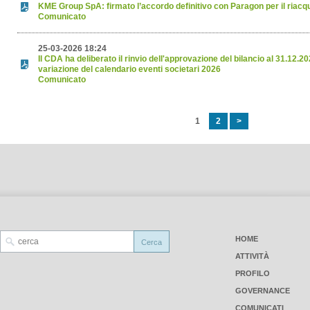
KME Group SpA: firmato l’accordo definitivo con Paragon per il riacqu
Comunicato
25-03-2026 18:24
Il CDA ha deliberato il rinvio dell'approvazione del bilancio al 31.12.
variazione del calendario eventi societari 2026
Comunicato
1
2
>
HOME
ATTIVITÀ
PROFILO
GOVERNANCE
COMUNICATI