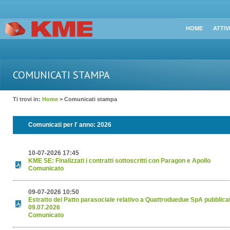
HOME
ATTIV
COMUNICATI STAMPA
Ti trovi in:
Home
> Comunicati stampa
Comunicati per l' anno:
2026
10-07-2026 17:45
KME SE: Finalizzati i contratti sottoscritti con Paragon e Apollo
Comunicato
09-07-2026 10:50
Estratto del Patto parasociale relativo a Quattroduedue SpA pubblicato
09.07.2026
Comunicato