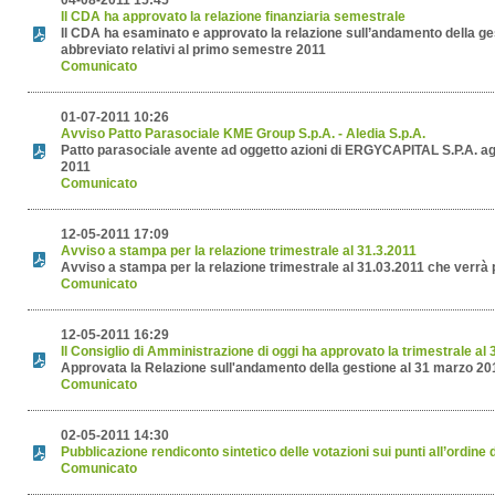
04-08-2011 15:45
Il CDA ha approvato la relazione finanziaria semestrale
Il CDA ha esaminato e approvato la relazione sull’andamento della gest
abbreviato relativi al primo semestre 2011
Comunicato
01-07-2011 10:26
Avviso Patto Parasociale KME Group S.p.A. - Aledia S.p.A.
Patto parasociale avente ad oggetto azioni di ERGYCAPITAL S.P.A. a
2011
Comunicato
12-05-2011 17:09
Avviso a stampa per la relazione trimestrale al 31.3.2011
Avviso a stampa per la relazione trimestrale al 31.03.2011 che verrà
Comunicato
12-05-2011 16:29
Il Consiglio di Amministrazione di oggi ha approvato la trimestrale al
Approvata la Relazione sull'andamento della gestione al 31 marzo 20
Comunicato
02-05-2011 14:30
Pubblicazione rendiconto sintetico delle votazioni sui punti all’ordine 
Comunicato