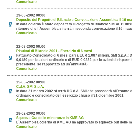
Comunicato
29-03-2002 00:00
Deposito del Progetto di Bilancio e Convocazione Assemblea il 16 m
In data odierna è stato depositato il Progetto di Bilancio SMI al 31 di
ritenere che l´Assemblea si terrà in seconda convocazione il 16 mag
Comunicato
22-03-2002 00:00
Risultati di Bilancio 2001 - Esercizio di 6 mesi
Fatturato Consolidato di 6 mesi pari a EUR 1.087 milioni. SMI S.p.A.: 
0,0180 per le azioni ordinarie e di EUR 0,0232 per le azioni di risparm
precedente, se rapportato ad un´annualità).
Comunicato
15-03-2002 00:00
C.d.A. SMI S.p.A.
In data 21 marzo 2002 si terrà il C.d.A. SMI che procederà all´esame d
ordinario e consolidato dell´esercizio chiuso il 31 dicembre 2001.
Comunicato
28-02-2002 00:00
Squeeze Out delle minoranze in KME AG
L´Assemblea odierna di KME AG ha approvato lo squeeze out delle m
Comunicato