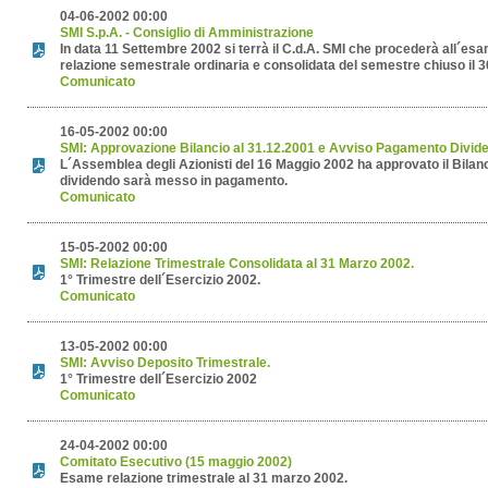
04-06-2002 00:00
SMI S.p.A. - Consiglio di Amministrazione
In data 11 Settembre 2002 si terrà il C.d.A. SMI che procederà all´esa
relazione semestrale ordinaria e consolidata del semestre chiuso il 
Comunicato
16-05-2002 00:00
SMI: Approvazione Bilancio al 31.12.2001 e Avviso Pagamento Divid
L´Assemblea degli Azionisti del 16 Maggio 2002 ha approvato il Bilanci
dividendo sarà messo in pagamento.
Comunicato
15-05-2002 00:00
SMI: Relazione Trimestrale Consolidata al 31 Marzo 2002.
1° Trimestre dell´Esercizio 2002.
Comunicato
13-05-2002 00:00
SMI: Avviso Deposito Trimestrale.
1° Trimestre dell´Esercizio 2002
Comunicato
24-04-2002 00:00
Comitato Esecutivo (15 maggio 2002)
Esame relazione trimestrale al 31 marzo 2002.