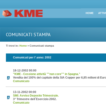
HOME
ATTIV
COMUNICATI STAMPA
Ti trovi in:
Home
> Comunicati stampa
Comunicati per l' anno:
2002
18-12-2002 00:00
"KME - Cessione attività ""non core"" in Spagna."
Vendita del 100% del capitale della SIA Copper per 6,85 milioni di Euro
Comunicato
13-11-2002 00:00
SMI: Avviso Deposito Trimestrale.
3° Trimestre dell´Esercizio 2002.
Comunicato