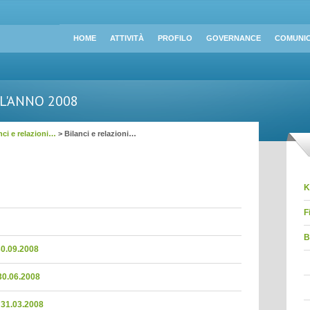
HOME
ATTIVITÀ
PROFILO
GOVERNANCE
COMUNIC
LL'ANNO 2008
nci e relazioni…
> Bilanci e relazioni…
K
F
B
 30.09.2008
 30.06.2008
l 31.03.2008