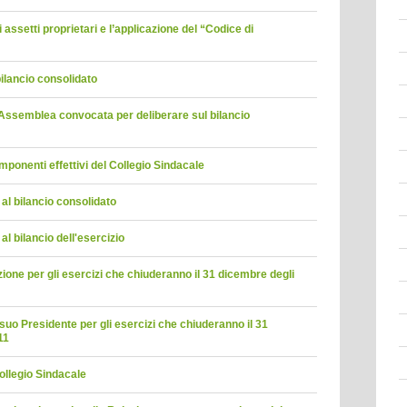
 assetti proprietari e l’applicazione del “Codice di
bilancio consolidato
l’Assemblea convocata per deliberare sul bilancio
omponenti effettivi del Collegio Sindacale
al bilancio consolidato
al bilancio dell'esercizio
one per gli esercizi che chiuderanno il 31 dicembre degli
suo Presidente per gli esercizi che chiuderanno il 31
11
ollegio Sindacale