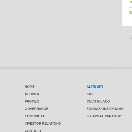
O
E
HOME
ALTRI SITI
ATTIVITÀ
KME
PROFILO
CULTI MILANO
GOVERNANCE
FONDAZIONE DYNAMO
COMUNICATI
I2 CAPITAL PARTNERS
INVESTOR RELATIONS
CONTATTI