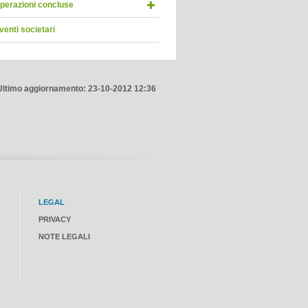
perazioni concluse
venti societari
Ultimo aggiornamento: 23-10-2012 12:36
LEGAL
PRIVACY
NOTE LEGALI