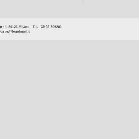
 44, 20121 Milano - Tel. +39 02-806291
gspa@legalmail.it