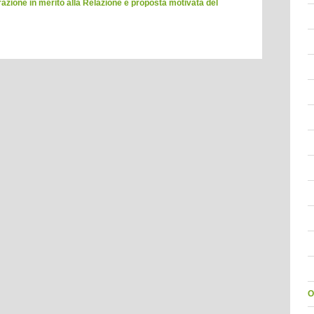
azione in merito alla Relazione e proposta motivata del
O