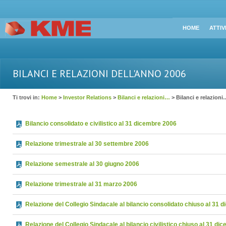
HOME
ATTIV
BILANCI E RELAZIONI DELL'ANNO 2006
Ti trovi in:
Home
>
Investor Relations
>
Bilanci e relazioni…
> Bilanci e relazioni
Bilancio consolidato e civilistico al 31 dicembre 2006
Relazione trimestrale al 30 settembre 2006
Relazione semestrale al 30 giugno 2006
Relazione trimestrale al 31 marzo 2006
Relazione del Collegio Sindacale al bilancio consolidato chiuso al 31
Relazione del Collegio Sindacale al bilancio civilistico chiuso al 31 d