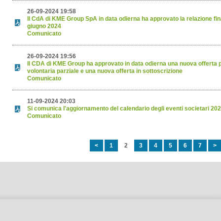
26-09-2024 19:58
Il CdA di KME Group SpA in data odierna ha approvato la relazione fin
giugno 2024
Comunicato
26-09-2024 19:56
Il CDA di KME Group ha approvato in data odierna una nuova offerta 
volontaria parziale e una nuova offerta in sottoscrizione
Comunicato
11-09-2024 20:03
Si comunica l'aggiornamento del calendario degli eventi societari 20
Comunicato
<
1
2
3
4
5
6
7
>